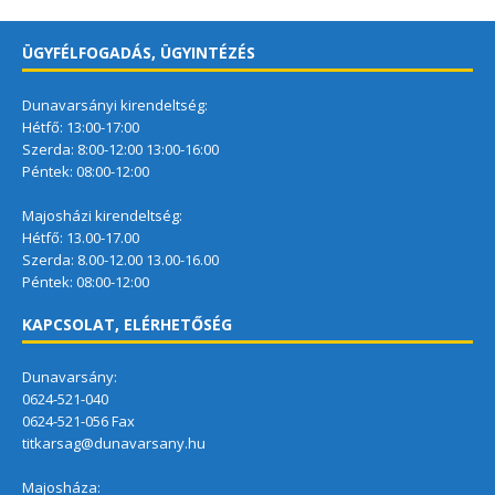
ÜGYFÉLFOGADÁS, ÜGYINTÉZÉS
Dunavarsányi kirendeltség:
Hétfő: 13:00-17:00
Szerda: 8:00-12:00 13:00-16:00
Péntek: 08:00-12:00
Majosházi kirendeltség:
Hétfő: 13.00-17.00
Szerda: 8.00-12.00 13.00-16.00
Péntek: 08:00-12:00
KAPCSOLAT, ELÉRHETŐSÉG
Dunavarsány:
0624-521-040
0624-521-056 Fax
titkarsag@dunavarsany.hu
Majosháza: