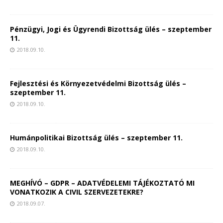
Pénzügyi, Jogi és Ügyrendi Bizottság ülés – szeptember
11.
2018.09.10.
Fejlesztési és Környezetvédelmi Bizottság ülés –
szeptember 11.
2018.09.10.
Humánpolitikai Bizottság ülés – szeptember 11.
2018.09.10.
MEGHÍVÓ – GDPR – ADATVÉDELEMI TÁJÉKOZTATÓ MI
VONATKOZIK A CIVIL SZERVEZETEKRE?
2018.09.07.