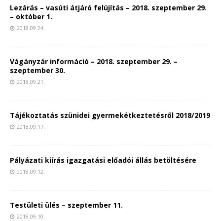
Lezárás – vasúti átjáró felújítás – 2018. szeptember 29.
– október 1.
2018.09.24.
Vágányzár információ – 2018. szeptember 29. –
szeptember 30.
2018.09.21.
Tájékoztatás szünidei gyermekétkeztetésről 2018/2019
2018.09.17.
Pályázati kiírás igazgatási előadói állás betöltésére
2018.09.12.
Testületi ülés – szeptember 11.
2018.09.10.