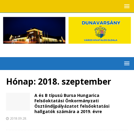
Hónap:
2018. szeptember
A és B típusú Bursa Hungarica
Felsőoktatási Önkormányzati
Ösztöndíjpályázatot felsőoktatási
hallgatók számára a 2019. évre
2018.09.28.