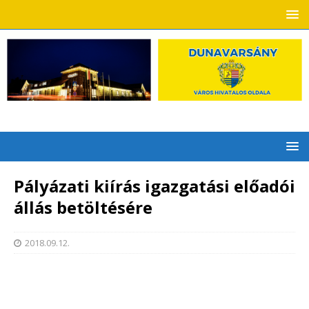
Pályázati kiírás igazgatási előadói
állás betöltésére
2018.09.12.