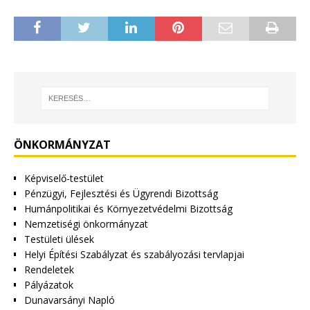
ÖNKORMÁNYZAT
Képviselő-testület
Pénzügyi, Fejlesztési és Ügyrendi Bizottság
Humánpolitikai és Környezetvédelmi Bizottság
Nemzetiségi önkormányzat
Testületi ülések
Helyi Építési Szabályzat és szabályozási tervlapjai
Rendeletek
Pályázatok
Dunavarsányi Napló