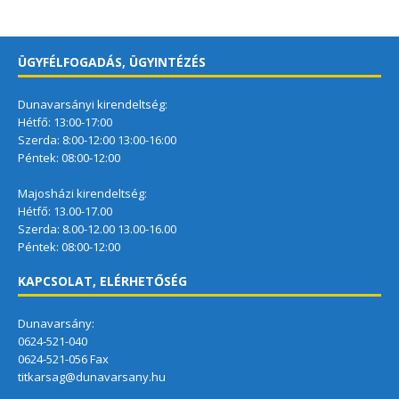
ÜGYFÉLFOGADÁS, ÜGYINTÉZÉS
Dunavarsányi kirendeltség:
Hétfő: 13:00-17:00
Szerda: 8:00-12:00 13:00-16:00
Péntek: 08:00-12:00
Majosházi kirendeltség:
Hétfő: 13.00-17.00
Szerda: 8.00-12.00 13.00-16.00
Péntek: 08:00-12:00
KAPCSOLAT, ELÉRHETŐSÉG
Dunavarsány:
0624-521-040
0624-521-056 Fax
titkarsag@dunavarsany.hu