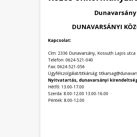
Dunavarsány
DUNAVARSÁNYI KÖZ
Kapcsolat:
Cím: 2336 Dunavarsány, Kossuth Lajos utca 
Telefon: 0624-521-040
Fax: 0624-521-056
Ügyfélszolgálat/titkárság: titkarsag@dunavar
Nyitvatartás, dunavarsányi kirendeltsé
Hétfő: 13.00-17.00
Szerda: 8.00-12.00 13.00-16.00
Péntek: 8.00-12.00