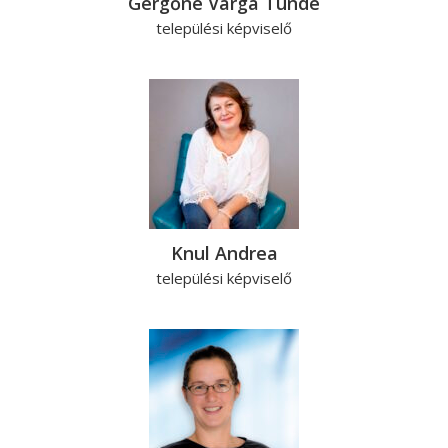
Gergőné Varga Tünde
települési képviselő
Knul Andrea
települési képviselő