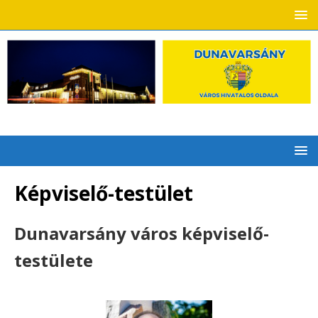
Képviselő-testület
Dunavarsány város képviselő-
testülete