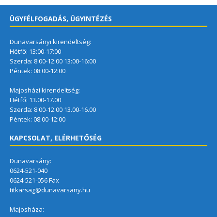
ÜGYFÉLFOGADÁS, ÜGYINTÉZÉS
Dunavarsányi kirendeltség:
Hétfő: 13:00-17:00
Szerda: 8:00-12:00 13:00-16:00
Péntek: 08:00-12:00
Majosházi kirendeltség:
Hétfő: 13.00-17.00
Szerda: 8.00-12.00 13.00-16.00
Péntek: 08:00-12:00
KAPCSOLAT, ELÉRHETŐSÉG
Dunavarsány:
0624-521-040
0624-521-056 Fax
titkarsag@dunavarsany.hu
Majosháza: