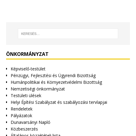
ÖNKORMÁNYZAT
Képviselő-testület
Pénzügyi, Fejlesztési és Ügyrendi Bizottság
Humánpolitikai és Környezetvédelmi Bizottság
Nemzetiségi önkormányzat
Testületi ülések
Helyi Építési Szabályzat és szabályozási tervlapjai
Rendeletek
Pályázatok
Dunavarsányi Napló
Közbeszerzés
Általános közzétételi lista