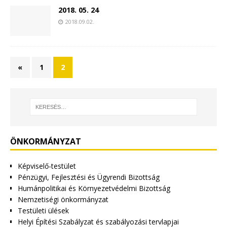
2018. 05. 24
2018.09.02.
«
1
2
ÖNKORMÁNYZAT
Képviselő-testület
Pénzügyi, Fejlesztési és Ügyrendi Bizottság
Humánpolitikai és Környezetvédelmi Bizottság
Nemzetiségi önkormányzat
Testületi ülések
Helyi Építési Szabályzat és szabályozási tervlapjai