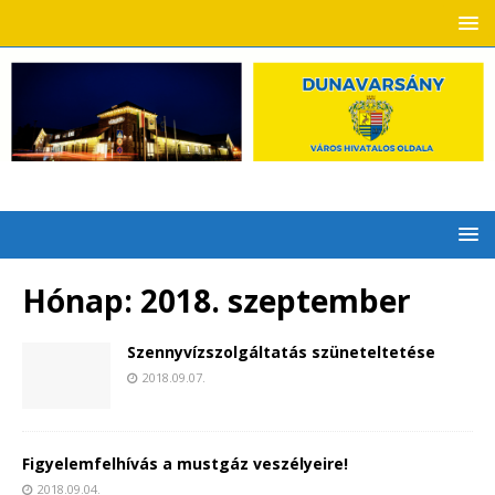
Hónap:
2018. szeptember
Szennyvízszolgáltatás szüneteltetése
2018.09.07.
Figyelemfelhívás a mustgáz veszélyeire!
2018.09.04.