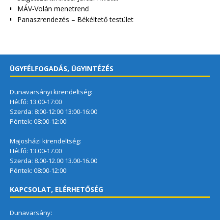
MÁV-Volán menetrend
Panaszrendezés – Békéltető testület
ÜGYFÉLFOGADÁS, ÜGYINTÉZÉS
Dunavarsányi kirendeltség:
Hétfő: 13:00-17:00
Szerda: 8:00-12:00 13:00-16:00
Péntek: 08:00-12:00
Majosházi kirendeltség:
Hétfő: 13.00-17.00
Szerda: 8.00-12.00 13.00-16.00
Péntek: 08:00-12:00
KAPCSOLAT, ELÉRHETŐSÉG
Dunavarsány: