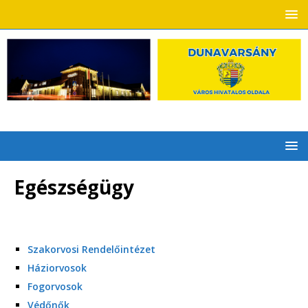
Egészségügy
Szakorvosi Rendelőintézet
Háziorvosok
Fogorvosok
Védőnők