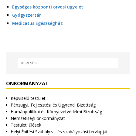
Egységes központi orvosi ügyelet
Gyógyszertár
Medicatus Egészségház
ÖNKORMÁNYZAT
Képviselő-testület
Pénzügyi, Fejlesztési és Ügyrendi Bizottság
Humánpolitikai és Környezetvédelmi Bizottság
Nemzetiségi önkormányzat
Testületi ülések
Helyi Építési Szabályzat és szabályozási tervlapjai