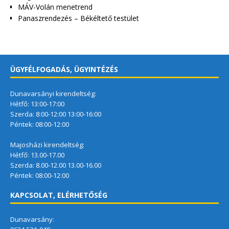
MÁV-Volán menetrend
Panaszrendezés – Békéltető testület
ÜGYFÉLFOGADÁS, ÜGYINTÉZÉS
Dunavarsányi kirendeltség:
Hétfő: 13:00-17:00
Szerda: 8:00-12:00 13:00-16:00
Péntek: 08:00-12:00
Majosházi kirendeltség:
Hétfő: 13.00-17.00
Szerda: 8.00-12.00 13.00-16.00
Péntek: 08:00-12:00
KAPCSOLAT, ELÉRHETŐSÉG
Dunavarsány: