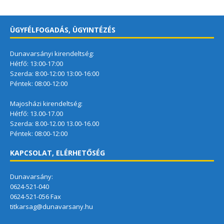
ÜGYFÉLFOGADÁS, ÜGYINTÉZÉS
Dunavarsányi kirendeltség:
Hétfő: 13:00-17:00
Szerda: 8:00-12:00 13:00-16:00
Péntek: 08:00-12:00
Majosházi kirendeltség:
Hétfő: 13.00-17.00
Szerda: 8.00-12.00 13.00-16.00
Péntek: 08:00-12:00
KAPCSOLAT, ELÉRHETŐSÉG
Dunavarsány:
0624-521-040
0624-521-056 Fax
titkarsag@dunavarsany.hu