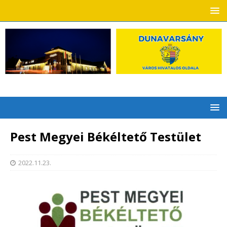
Pest Megyei Békéltető Testület
2022.11.23.