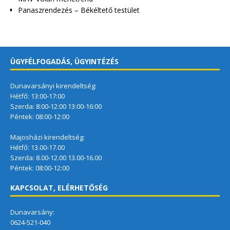
Panaszrendezés – Békéltető testület
ÜGYFÉLFOGADÁS, ÜGYINTÉZÉS
Dunavarsányi kirendeltség:
Hétfő: 13:00-17:00
Szerda: 8:00-12:00 13:00-16:00
Péntek: 08:00-12:00
Majosházi kirendeltség:
Hétfő: 13.00-17.00
Szerda: 8.00-12.00 13.00-16.00
Péntek: 08:00-12:00
KAPCSOLAT, ELÉRHETŐSÉG
Dunavarsány:
0624-521-040