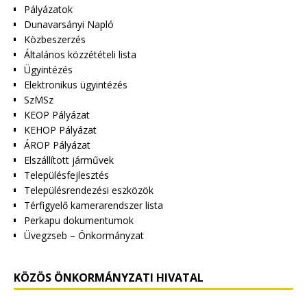
Pályázatok
Dunavarsányi Napló
Közbeszerzés
Általános közzétételi lista
Ügyintézés
Elektronikus ügyintézés
SzMSz
KEOP Pályázat
KEHOP Pályázat
ÁROP Pályázat
Elszállított járművek
Településfejlesztés
Településrendezési eszközök
Térfigyelő kamerarendszer lista
Perkapu dokumentumok
Üvegzseb – Önkormányzat
KÖZÖS ÖNKORMÁNYZATI HIVATAL