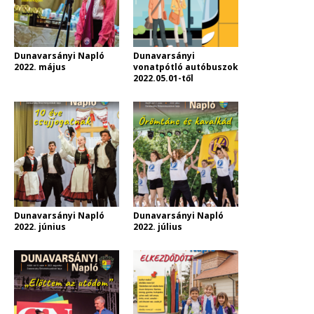
Dunavarsányi Napló
Dunavarsányi
2022. május
vonatpótló autóbuszok
2022.05.01-től
Dunavarsányi Napló
Dunavarsányi Napló
2022. június
2022. július