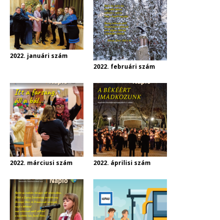
2022. januári szám
2022. februári szám
2022. márciusi szám
2022. áprilisi szám