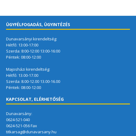
ÜGYFÉLFOGADÁS, ÜGYINTÉZÉS
Dunavarsányi kirendeltség:
Hétfő: 13:00-17:00
Szerda: 8:00-12:00 13:00-16:00
Péntek: 08:00-12:00
Majosházi kirendeltség:
Hétfő: 13.00-17.00
Szerda: 8.00-12.00 13.00-16.00
Péntek: 08:00-12:00
KAPCSOLAT, ELÉRHETŐSÉG
Dunavarsány:
0624-521-040
0624-521-056 Fax
titkarsag@dunavarsany.hu