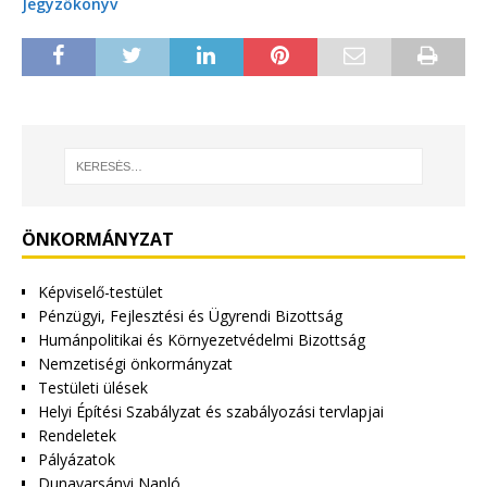
Jegyzőkönyv
ÖNKORMÁNYZAT
Képviselő-testület
Pénzügyi, Fejlesztési és Ügyrendi Bizottság
Humánpolitikai és Környezetvédelmi Bizottság
Nemzetiségi önkormányzat
Testületi ülések
Helyi Építési Szabályzat és szabályozási tervlapjai
Rendeletek
Pályázatok
Dunavarsányi Napló