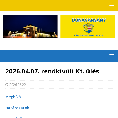
2026.04.07. rendkívüli Kt. ülés
2026.06.22.
Meghívó
Határozatok