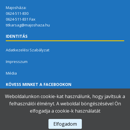
Majosháza:
0624-511-830
0624-511-831 Fax
titkarsag@majoshaza.hu
IDENTITÁS
Adatkezelési Szabályzat
Impresszum
Média
KÖVESS MINKET A FACEBOOKON
Weboldalunkon cookie-kat használunk, hogy javítsuk a
felhasználói élményt. A weboldal böngészésével Ön
elfogadja a cookie-k használatát
Dunavarsányi Közös Önkormányzati Hivatal
Elfogadom