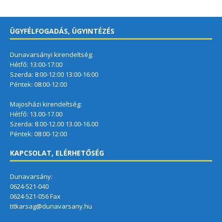
ÜGYFÉLFOGADÁS, ÜGYINTÉZÉS
Dunavarsányi kirendeltség:
Hétfő: 13:00-17:00
Szerda: 8:00-12:00 13:00-16:00
Péntek: 08:00-12:00
Majosházi kirendeltség:
Hétfő: 13.00-17.00
Szerda: 8.00-12.00 13.00-16.00
Péntek: 08:00-12:00
KAPCSOLAT, ELÉRHETŐSÉG
Dunavarsány:
0624-521-040
0624-521-056 Fax
titkarsag@dunavarsany.hu