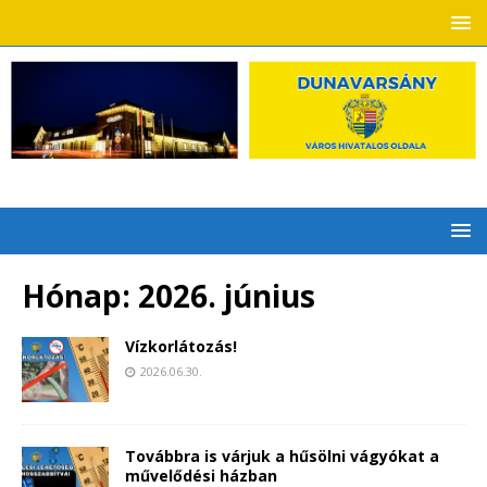
Hónap:
2026. június
Vízkorlátozás!
2026.06.30.
Továbbra is várjuk a hűsölni vágyókat a
művelődési házban