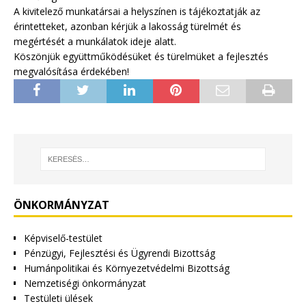
A kivitelező munkatársai a helyszínen is tájékoztatják az
érintetteket, azonban kérjük a lakosság türelmét és
megértését a munkálatok ideje alatt.
Köszönjük együttműködésüket és türelmüket a fejlesztés
megvalósítása érdekében!
ÖNKORMÁNYZAT
Képviselő-testület
Pénzügyi, Fejlesztési és Ügyrendi Bizottság
Humánpolitikai és Környezetvédelmi Bizottság
Nemzetiségi önkormányzat
Testületi ülések