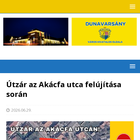
Útzár az Akácfa utca felújítása
során
2026.06.29.