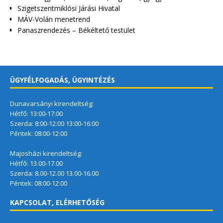
Szigetszentmiklósi Járási Hivatal
MÁV-Volán menetrend
Panaszrendezés – Békéltető testület
ÜGYFÉLFOGADÁS, ÜGYINTÉZÉS
Dunavarsányi kirendeltség:
Hétfő: 13:00-17:00
Szerda: 8:00-12:00 13:00-16:00
Péntek: 08:00-12:00
Majosházi kirendeltség:
Hétfő: 13.00-17.00
Szerda: 8.00-12.00 13.00-16.00
Péntek: 08:00-12:00
KAPCSOLAT, ELÉRHETŐSÉG