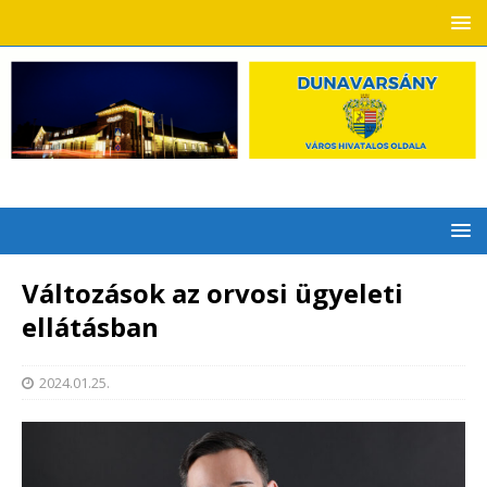
Változások az orvosi ügyeleti
ellátásban
2024.01.25.