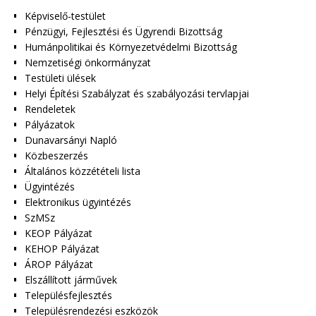
Képviselő-testület
Pénzügyi, Fejlesztési és Ügyrendi Bizottság
Humánpolitikai és Környezetvédelmi Bizottság
Nemzetiségi önkormányzat
Testületi ülések
Helyi Építési Szabályzat és szabályozási tervlapjai
Rendeletek
Pályázatok
Dunavarsányi Napló
Közbeszerzés
Általános közzétételi lista
Ügyintézés
Elektronikus ügyintézés
SzMSz
KEOP Pályázat
KEHOP Pályázat
ÁROP Pályázat
Elszállított járművek
Településfejlesztés
Településrendezési eszközök