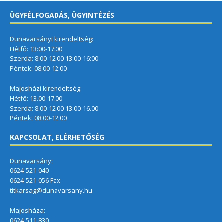
ÜGYFÉLFOGADÁS, ÜGYINTÉZÉS
Dunavarsányi kirendeltség:
Hétfő: 13:00-17:00
Szerda: 8:00-12:00 13:00-16:00
Péntek: 08:00-12:00
Majosházi kirendeltség:
Hétfő: 13.00-17.00
Szerda: 8.00-12.00 13.00-16.00
Péntek: 08:00-12:00
KAPCSOLAT, ELÉRHETŐSÉG
Dunavarsány:
0624-521-040
0624-521-056 Fax
titkarsag@dunavarsany.hu
Majosháza:
0624-511-830