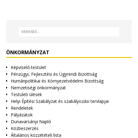
ÖNKORMÁNYZAT
Képviselő-testület
Pénzügyi, Fejlesztési és Ügyrendi Bizottság
Humánpolitikai és Környezetvédelmi Bizottság
Nemzetiségi önkormányzat
Testületi ülések
Helyi Építési Szabályzat és szabályozási tervlapjai
Rendeletek
Pályázatok
Dunavarsányi Napló
Közbeszerzés
Általános közzétételi lista