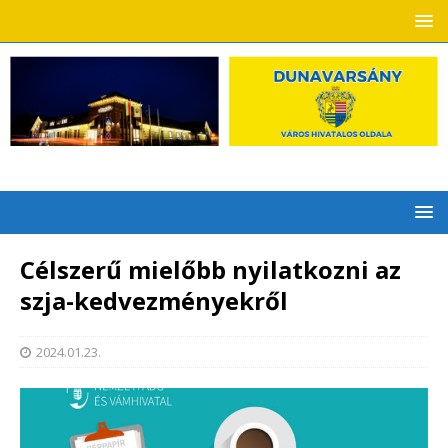
Célszerű mielőbb nyilatkozni az
szja-kedvezményekről
2024.01.23.