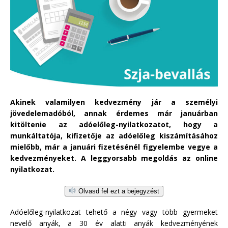
Akinek valamilyen kedvezmény jár a személyi
jövedelemadóból, annak érdemes már januárban
kitöltenie az adóelőleg-nyilatkozatot, hogy a
munkáltatója, kifizetője az adóelőleg kiszámításához
mielőbb, már a januári fizetésénél figyelembe vegye a
kedvezményeket. A leggyorsabb megoldás az online
nyilatkozat.
Olvasd fel ezt a bejegyzést
Adóelőleg-nyilatkozat tehető a négy vagy több gyermeket
nevelő anyák, a 30 év alatti anyák kedvezményének