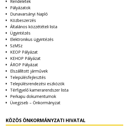
Rendeletek
Pályázatok
Dunavarsányi Napló
Közbeszerzés
Általános közzétételi lista
Ügyintézés
Elektronikus ügyintézés
SzMSz
KEOP Pályázat
KEHOP Pályázat
ÁROP Pályázat
Elszállított járművek
Településfejlesztés
Településrendezési eszközök
Térfigyelő kamerarendszer lista
Perkapu dokumentumok
Üvegzseb – Önkormányzat
KÖZÖS ÖNKORMÁNYZATI HIVATAL