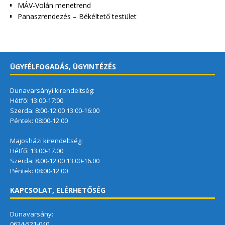
MÁV-Volán menetrend
Panaszrendezés – Békéltető testület
ÜGYFÉLFOGADÁS, ÜGYINTÉZÉS
Dunavarsányi kirendeltség:
Hétfő: 13:00-17:00
Szerda: 8:00-12:00 13:00-16:00
Péntek: 08:00-12:00
Majosházi kirendeltség:
Hétfő: 13.00-17.00
Szerda: 8.00-12.00 13.00-16.00
Péntek: 08:00-12:00
KAPCSOLAT, ELÉRHETŐSÉG
Dunavarsány:
0624-521-040