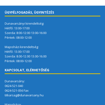
ÜGYFÉLFOGADÁS, ÜGYINTÉZÉS
Dunavarsányi kirendeltség:
Hétfő: 13:00-17:00
Szerda: 8:00-12:00 13:00-16:00
Péntek: 08:00-12:00
Majosházi kirendeltség:
Hétfő: 13.00-17.00
Szerda: 8.00-12.00 13.00-16.00
Péntek: 08:00-12:00
KAPCSOLAT, ELÉRHETŐSÉG
Dunavarsány:
0624-521-040
0624-521-056 Fax
titkarsag@dunavarsany.hu
Majosháza: