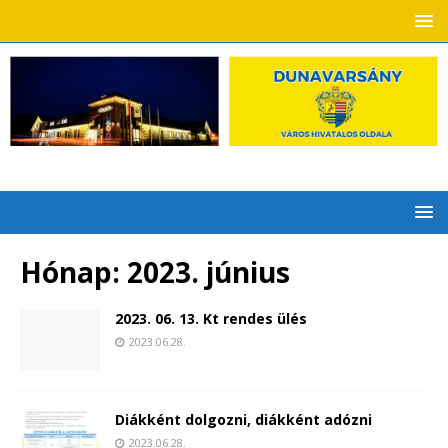
Hónap:
2023. június
2023. 06. 13. Kt rendes ülés
2023.06.28.
Diákként dolgozni, diákként adózni
2023.06.28.