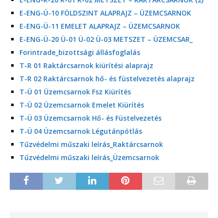
E-ENG-Ü-10 FÖLDSZINT ALAPRAJZ – ÜZEMCSARNOK
E-ENG-Ü-11 EMELET ALAPRAJZ – ÜZEMCSARNOK
E-ENG-Ü-20 Ü-01 Ü-02 Ü-03 METSZET – ÜZEMCSAR_
Forintrade_bizottsági állásfoglalás
T-R 01 Raktárcsarnok kiürítési alaprajz
T-R 02 Raktárcsarnok hő- és füstelvezetés alaprajz
T-Ü 01 Üzemcsarnok Fsz Kiürítés
T-Ü 02 Üzemcsarnok Emelet Kiürítés
T-Ü 03 Üzemcsarnok Hő- és Füstelvezetés
T-Ü 04 Üzemcsarnok Légutánpótlás
Tűzvédelmi műszaki leírás_Raktárcsarnok
Tűzvédelmi műszaki leírás_Üzemcsarnok