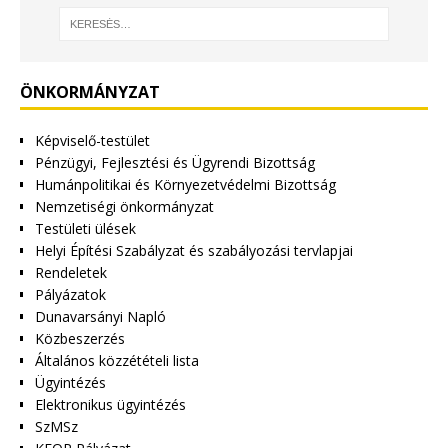
ÖNKORMÁNYZAT
Képviselő-testület
Pénzügyi, Fejlesztési és Ügyrendi Bizottság
Humánpolitikai és Környezetvédelmi Bizottság
Nemzetiségi önkormányzat
Testületi ülések
Helyi Építési Szabályzat és szabályozási tervlapjai
Rendeletek
Pályázatok
Dunavarsányi Napló
Közbeszerzés
Általános közzétételi lista
Ügyintézés
Elektronikus ügyintézés
SzMSz