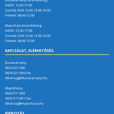
Hétfő: 13:00-17:00
Szerda: 8:00-12:00 13:00-16:00
Péntek: 08:00-12:00
Majosházi kirendeltség:
Hétfő: 13.00-17.00
Szerda: 8.00-12.00 13.00-16.00
Péntek: 08:00-12:00
KAPCSOLAT, ELÉRHETŐSÉG
Dunavarsány:
0624-521-040
0624-521-056 Fax
titkarsag@dunavarsany.hu
Majosháza:
0624-511-830
0624-511-831 Fax
titkarsag@majoshaza.hu
IDENTITÁS