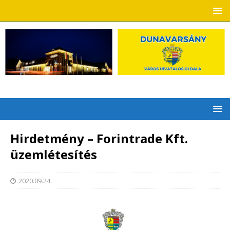
Hirdetmény – Forintrade Kft.
üzemlétesítés
2020.09.24.