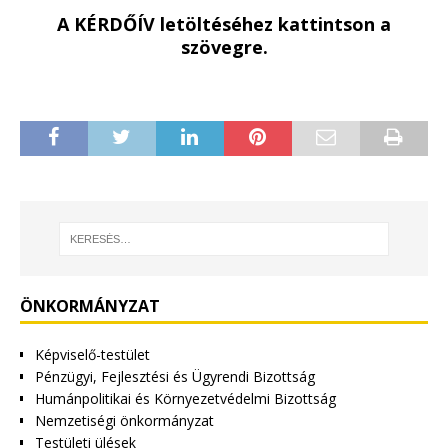
A KÉRDŐÍV letöltéséhez kattintson a
szövegre.
ÖNKORMÁNYZAT
Képviselő-testület
Pénzügyi, Fejlesztési és Ügyrendi Bizottság
Humánpolitikai és Környezetvédelmi Bizottság
Nemzetiségi önkormányzat
Testületi ülések