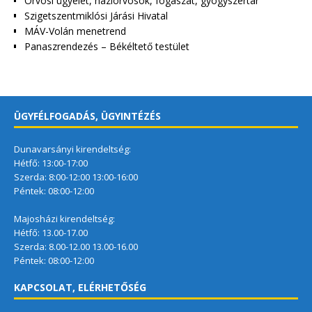
Orvosi ügyelet, háziorvosok, fogászat, gyógyszertár
Szigetszentmiklósi Járási Hivatal
MÁV-Volán menetrend
Panaszrendezés – Békéltető testület
ÜGYFÉLFOGADÁS, ÜGYINTÉZÉS
Dunavarsányi kirendeltség:
Hétfő: 13:00-17:00
Szerda: 8:00-12:00 13:00-16:00
Péntek: 08:00-12:00
Majosházi kirendeltség:
Hétfő: 13.00-17.00
Szerda: 8.00-12.00 13.00-16.00
Péntek: 08:00-12:00
KAPCSOLAT, ELÉRHETŐSÉG