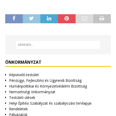
ÖNKORMÁNYZAT
Képviselő-testület
Pénzügyi, Fejlesztési és Ügyrendi Bizottság
Humánpolitikai és Környezetvédelmi Bizottság
Nemzetiségi önkormányzat
Testületi ülések
Helyi Építési Szabályzat és szabályozási tervlapjai
Rendeletek
Pályázatok