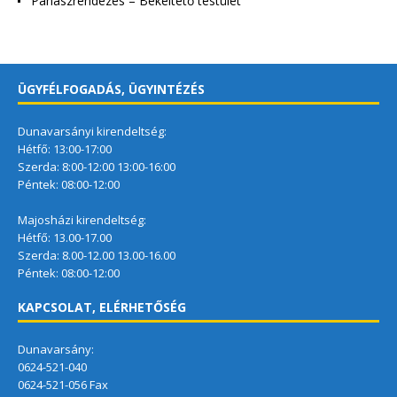
Panaszrendezés – Békéltető testület
ÜGYFÉLFOGADÁS, ÜGYINTÉZÉS
Dunavarsányi kirendeltség:
Hétfő: 13:00-17:00
Szerda: 8:00-12:00 13:00-16:00
Péntek: 08:00-12:00
Majosházi kirendeltség:
Hétfő: 13.00-17.00
Szerda: 8.00-12.00 13.00-16.00
Péntek: 08:00-12:00
KAPCSOLAT, ELÉRHETŐSÉG
Dunavarsány:
0624-521-040
0624-521-056 Fax