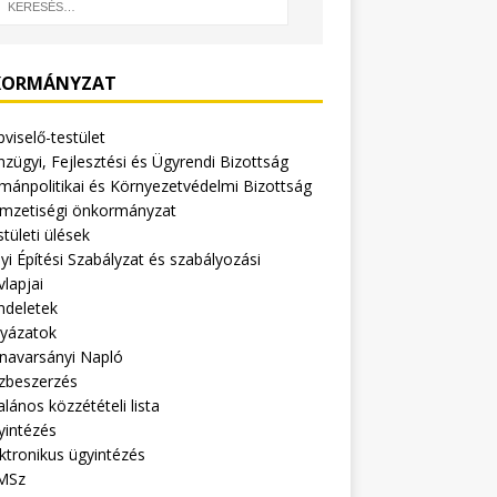
ORMÁNYZAT
viselő-testület
zügyi, Fejlesztési és Ügyrendi Bizottság
mánpolitikai és Környezetvédelmi Bizottság
mzetiségi önkormányzat
tületi ülések
yi Építési Szabályzat és szabályozási
vlapjai
ndeletek
lyázatok
navarsányi Napló
zbeszerzés
alános közzétételi lista
yintézés
ktronikus ügyintézés
MSz