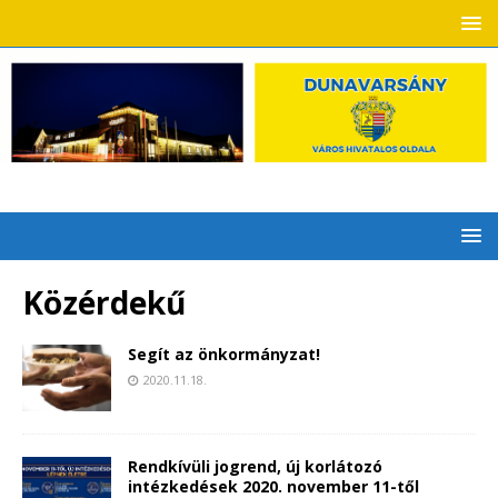
Közérdekű
Segít az önkormányzat!
2020.11.18.
Rendkívüli jogrend, új korlátozó
intézkedések 2020. november 11-től