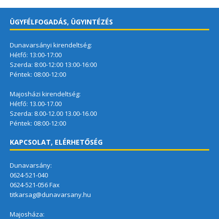
ÜGYFÉLFOGADÁS, ÜGYINTÉZÉS
Dunavarsányi kirendeltség:
Hétfő: 13:00-17:00
Szerda: 8:00-12:00 13:00-16:00
Péntek: 08:00-12:00
Majosházi kirendeltség:
Hétfő: 13.00-17.00
Szerda: 8.00-12.00 13.00-16.00
Péntek: 08:00-12:00
KAPCSOLAT, ELÉRHETŐSÉG
Dunavarsány:
0624-521-040
0624-521-056 Fax
titkarsag@dunavarsany.hu
Majosháza: