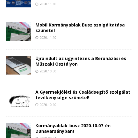
2020.11.10.
Mobil Kormányablak Busz szolgáltatása
szünetel
2020.11.10.
Újraindult az ügyintézés a Beruházási és
Műszaki Osztályon
2020.10.30.
A Gyermekjóléti és Családsegítő szolgálat
tevékenysége szünetel!
2020.10.10.
Kormányablak-busz 2020.10.07-én
Dunavarsányban!