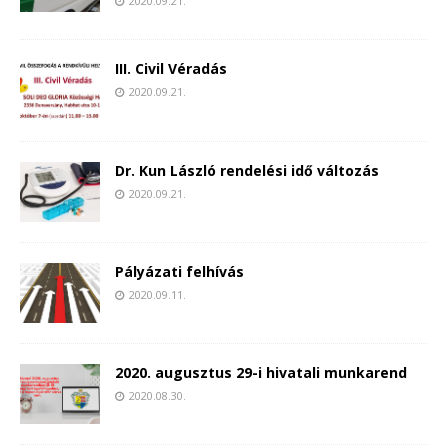
2020.09.21.
III. Civil Véradás
2020.09.21.
Dr. Kun László rendelési idő változás
2020.09.21.
Pályázati felhívás
2020.09.11.
2020. augusztus 29-i hivatali munkarend
2020.08.30.