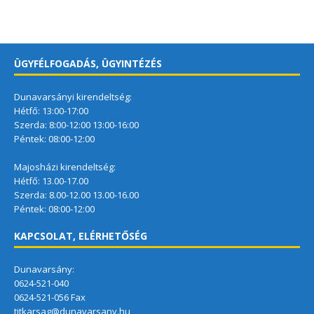
ÜGYFÉLFOGADÁS, ÜGYINTÉZÉS
Dunavarsányi kirendeltség:
Hétfő: 13:00-17:00
Szerda: 8:00-12:00 13:00-16:00
Péntek: 08:00-12:00
Majosházi kirendeltség:
Hétfő: 13.00-17.00
Szerda: 8.00-12.00 13.00-16.00
Péntek: 08:00-12:00
KAPCSOLAT, ELÉRHETŐSÉG
Dunavarsány:
0624-521-040
0624-521-056 Fax
titkarsag@dunavarsany.hu