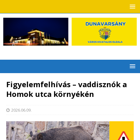
Figyelemfelhívás – vaddisznók a
Homok utca környékén
2026.06.09.