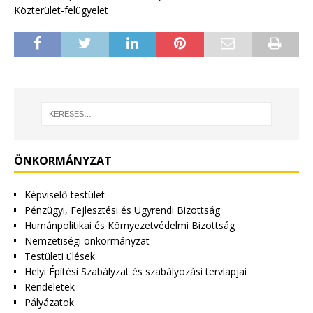
Közterület-felügyelet
ÖNKORMÁNYZAT
Képviselő-testület
Pénzügyi, Fejlesztési és Ügyrendi Bizottság
Humánpolitikai és Környezetvédelmi Bizottság
Nemzetiségi önkormányzat
Testületi ülések
Helyi Építési Szabályzat és szabályozási tervlapjai
Rendeletek
Pályázatok