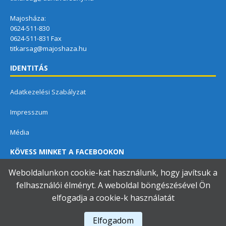
Majosháza:
0624-511-830
0624-511-831 Fax
titkarsag@majoshaza.hu
IDENTITÁS
Adatkezelési Szabályzat
Impresszum
Média
KÖVESS MINKET A FACEBOOKON
Weboldalunkon cookie-kat használunk, hogy javítsuk a
felhasználói élményt. A weboldal böngészésével Ön
elfogadja a cookie-k használatát
Dunavarsányi Közös Önkormányzati Hivatal
Elfogadom