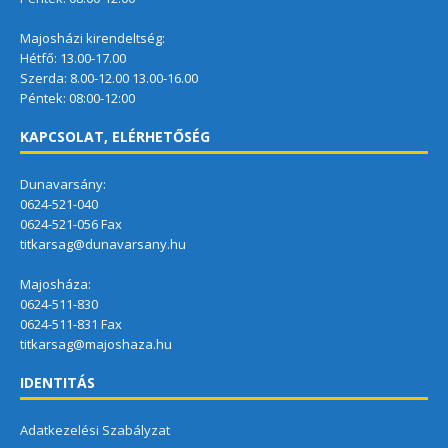
Majosházi kirendeltség:
Hétfő: 13.00-17.00
Szerda: 8.00-12.00 13.00-16.00
Péntek: 08:00-12:00
KAPCSOLAT, ELÉRHETŐSÉG
Dunavarsány:
0624-521-040
0624-521-056 Fax
titkarsag@dunavarsany.hu
Majosháza:
0624-511-830
0624-511-831 Fax
titkarsag@majoshaza.hu
IDENTITÁS
Adatkezelési Szabályzat