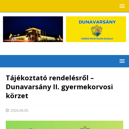
Tájékoztató rendelésről –
Dunavarsány II. gyermekorvosi
körzet
2026.06.05.