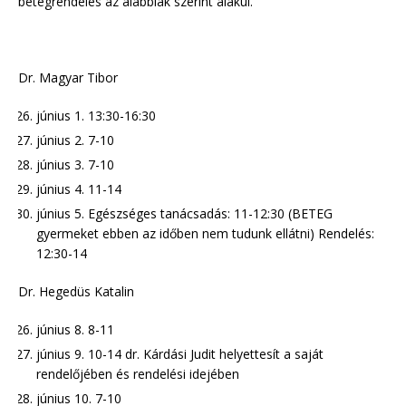
betegrendelés az alábbiak szerint alakul.
Dr. Magyar Tibor
június 1. 13:30-16:30
június 2. 7-10
június 3. 7-10
június 4. 11-14
június 5. Egészséges tanácsadás: 11-12:30 (BETEG
gyermeket ebben az időben nem tudunk ellátni) Rendelés:
12:30-14
Dr. Hegedüs Katalin
június 8. 8-11
június 9. 10-14 dr. Kárdási Judit helyettesít a saját
rendelőjében és rendelési idejében
június 10. 7-10