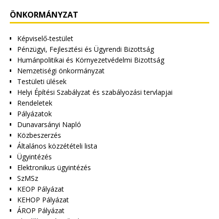
ÖNKORMÁNYZAT
Képviselő-testület
Pénzügyi, Fejlesztési és Ügyrendi Bizottság
Humánpolitikai és Környezetvédelmi Bizottság
Nemzetiségi önkormányzat
Testületi ülések
Helyi Építési Szabályzat és szabályozási tervlapjai
Rendeletek
Pályázatok
Dunavarsányi Napló
Közbeszerzés
Általános közzétételi lista
Ügyintézés
Elektronikus ügyintézés
SzMSz
KEOP Pályázat
KEHOP Pályázat
ÁROP Pályázat