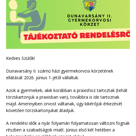
Kedves Szülők!
Dunavarsány II. számú házi gyermekorvosi körzetének
ellátását 2026. június 1-jétől vállaltuk.
Azok a gyermekek, akik korábban a praxishoz tartoztak (tehát
törzskartonjuk a praxisban van), továbbra is ide tartoznak
majd. Amennyiben orvost váltanak, úgy kikérőjük érkezését
követően törzskartonjukat átadjuk.
A rendelési idők a nyár folyamán folyamatosan változni fognak
részben a szabadságok miatt. Június első két hetében a