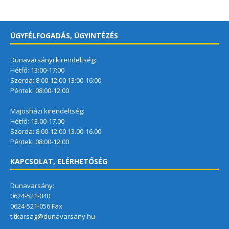
ÜGYFÉLFOGADÁS, ÜGYINTÉZÉS
Dunavarsányi kirendeltség:
Hétfő: 13:00-17:00
Szerda: 8:00-12:00 13:00-16:00
Péntek: 08:00-12:00
Majosházi kirendeltség:
Hétfő: 13.00-17.00
Szerda: 8.00-12.00 13.00-16.00
Péntek: 08:00-12:00
KAPCSOLAT, ELÉRHETŐSÉG
Dunavarsány:
0624-521-040
0624-521-056 Fax
titkarsag@dunavarsany.hu