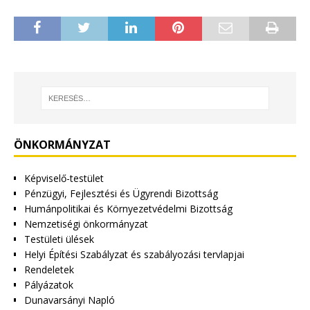
ÖNKORMÁNYZAT
Képviselő-testület
Pénzügyi, Fejlesztési és Ügyrendi Bizottság
Humánpolitikai és Környezetvédelmi Bizottság
Nemzetiségi önkormányzat
Testületi ülések
Helyi Építési Szabályzat és szabályozási tervlapjai
Rendeletek
Pályázatok
Dunavarsányi Napló