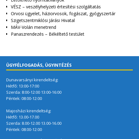
VÉSZ – veszélyhelyzeti értesítési szolgáltatás
Orvosi ügyelet, háziorvosok, fogászat, gyógyszertár
Szigetszentmiklósi Járási Hivatal
MÁV-Volán menetrend
Panaszrendezés – Békéltető testület
ÜGYFÉLFOGADÁS, ÜGYINTÉZÉS
Dunavarsányi kirendeltség:
Hétfő: 13:00-17:00
Szerda: 8:00-12:00 13:00-16:00
Péntek: 08:00-12:00
Majosházi kirendeltség:
Hétfő: 13.00-17.00
Szerda: 8.00-12.00 13.00-16.00
Péntek: 08:00-12:00