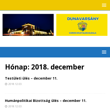
Hónap:
2018. december
Testületi ülés – december 11.
2018.12.03.
Humánpolitikai Bizottság ülés – december 11.
2018.12.03.