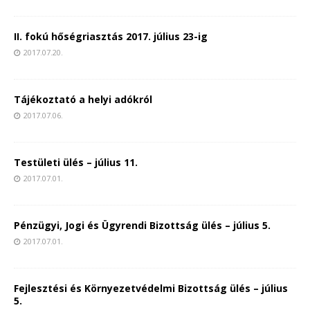
II. fokú hőségriasztás 2017. július 23-ig
2017.07.20.
Tájékoztató a helyi adókról
2017.07.06.
Testületi ülés – július 11.
2017.07.01.
Pénzügyi, Jogi és Ügyrendi Bizottság ülés – július 5.
2017.07.01.
Fejlesztési és Környezetvédelmi Bizottság ülés – július
5.