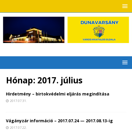
Hónap:
2017. július
Hirdetmény – birtokvédelmi eljárás megindítása
2017.07.31.
Vágányzár információ – 2017.07.24 — 2017.08.13-ig
2017.07.22.