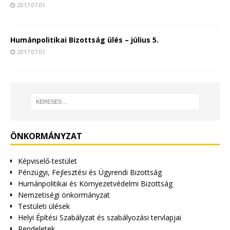
2017.07.01.
Humánpolitikai Bizottság ülés – július 5.
2017.07.01.
ÖNKORMÁNYZAT
Képviselő-testület
Pénzügyi, Fejlesztési és Ügyrendi Bizottság
Humánpolitikai és Környezetvédelmi Bizottság
Nemzetiségi önkormányzat
Testületi ülések
Helyi Építési Szabályzat és szabályozási tervlapjai
Rendeletek