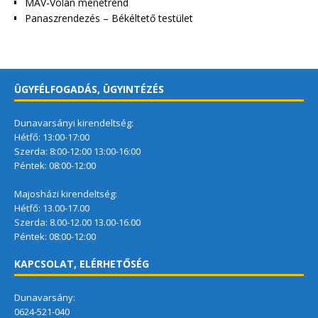
MÁV-Volán menetrend
Panaszrendezés – Békéltető testület
ÜGYFÉLFOGADÁS, ÜGYINTÉZÉS
Dunavarsányi kirendeltség:
Hétfő: 13:00-17:00
Szerda: 8:00-12:00 13:00-16:00
Péntek: 08:00-12:00
Majosházi kirendeltség:
Hétfő: 13.00-17.00
Szerda: 8.00-12.00 13.00-16.00
Péntek: 08:00-12:00
KAPCSOLAT, ELÉRHETŐSÉG
Dunavarsány:
0624-521-040