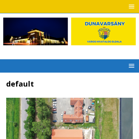
default