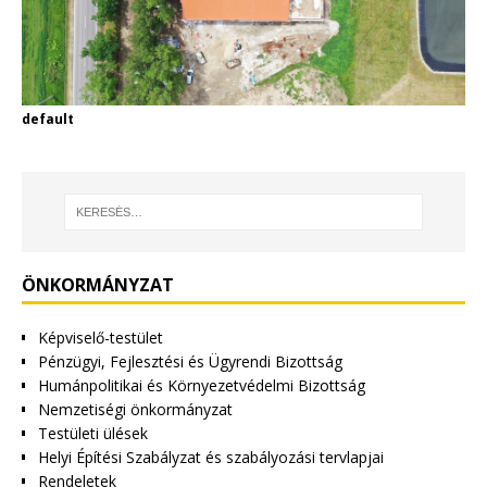
default
ÖNKORMÁNYZAT
Képviselő-testület
Pénzügyi, Fejlesztési és Ügyrendi Bizottság
Humánpolitikai és Környezetvédelmi Bizottság
Nemzetiségi önkormányzat
Testületi ülések
Helyi Építési Szabályzat és szabályozási tervlapjai
Rendeletek