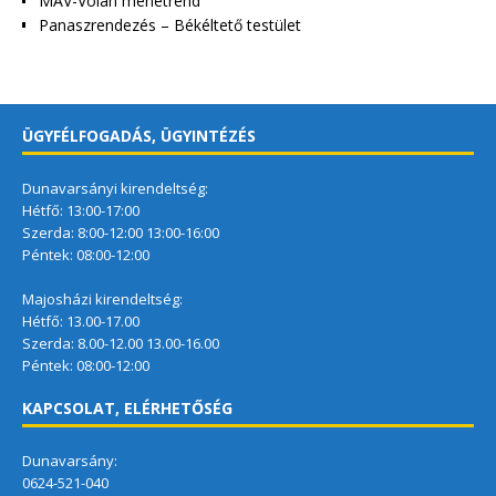
MÁV-Volán menetrend
Panaszrendezés – Békéltető testület
ÜGYFÉLFOGADÁS, ÜGYINTÉZÉS
Dunavarsányi kirendeltség:
Hétfő: 13:00-17:00
Szerda: 8:00-12:00 13:00-16:00
Péntek: 08:00-12:00
Majosházi kirendeltség:
Hétfő: 13.00-17.00
Szerda: 8.00-12.00 13.00-16.00
Péntek: 08:00-12:00
KAPCSOLAT, ELÉRHETŐSÉG
Dunavarsány:
0624-521-040