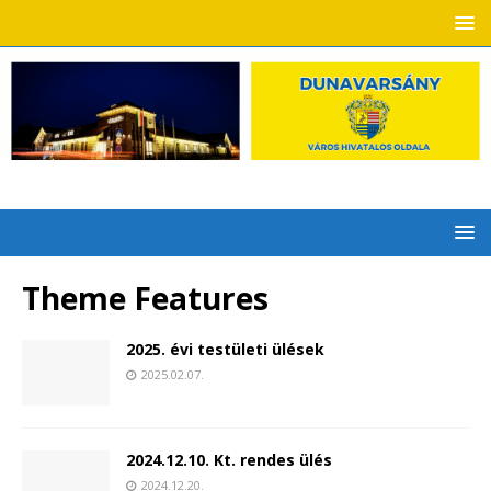
Theme Features
2025. évi testületi ülések
2025.02.07.
2024.12.10. Kt. rendes ülés
2024.12.20.