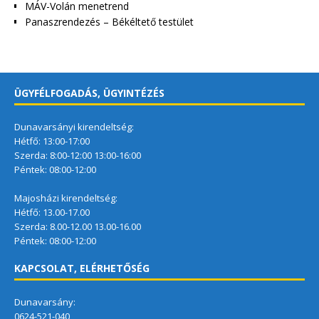
MÁV-Volán menetrend
Panaszrendezés – Békéltető testület
ÜGYFÉLFOGADÁS, ÜGYINTÉZÉS
Dunavarsányi kirendeltség:
Hétfő: 13:00-17:00
Szerda: 8:00-12:00 13:00-16:00
Péntek: 08:00-12:00
Majosházi kirendeltség:
Hétfő: 13.00-17.00
Szerda: 8.00-12.00 13.00-16.00
Péntek: 08:00-12:00
KAPCSOLAT, ELÉRHETŐSÉG
Dunavarsány:
0624-521-040