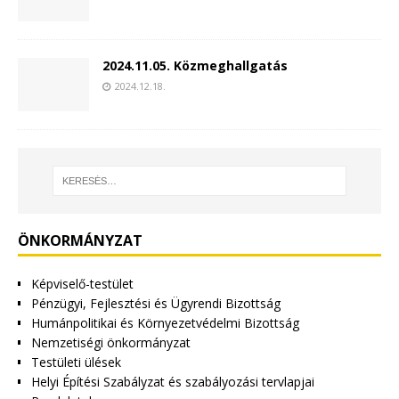
2024.11.05. Közmeghallgatás
2024.12.18.
ÖNKORMÁNYZAT
Képviselő-testület
Pénzügyi, Fejlesztési és Ügyrendi Bizottság
Humánpolitikai és Környezetvédelmi Bizottság
Nemzetiségi önkormányzat
Testületi ülések
Helyi Építési Szabályzat és szabályozási tervlapjai