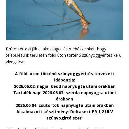
Ezúton értesítjük a lakosságot és méhészeinket, hogy
településünk területén földi úton történő szúnyoggyérítés kerül
elvégzésre.
A földi úton történő szúnyoggyérítés tervezett
időpontja:
2026.06.02. napja, kedd napnyugta utáni órákban
Tartalék nap: 2026.06.03. szerda napnyugta utáni
órákban
2026.06.04. csütörtök napnyugta utáni órákban
Alkalmazott készítmény: Deltasect PR 1,2 ULV
szúnyogirtó szer.