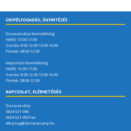
ÜGYFÉLFOGADÁS, ÜGYINTÉZÉS
Dunavarsányi kirendeltség:
Hétfő: 13:00-17:00
Szerda: 8:00-12:00 13:00-16:00
Péntek: 08:00-12:00
Majosházi kirendeltség:
Hétfő: 13.00-17.00
Szerda: 8.00-12.00 13.00-16.00
Péntek: 08:00-12:00
KAPCSOLAT, ELÉRHETŐSÉG
Dunavarsány:
0624-521-040
0624-521-056 Fax
titkarsag@dunavarsany.hu