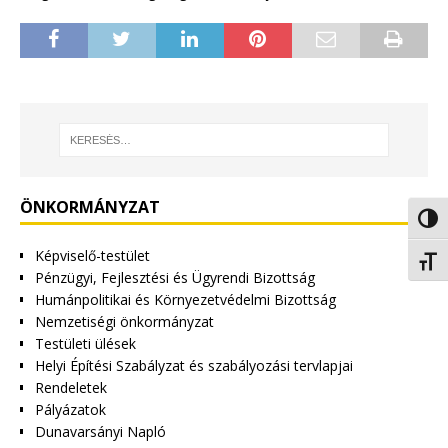
ÖNKORMÁNYZAT
Nagy 
Képviselő-testület
Betűm
Pénzügyi, Fejlesztési és Ügyrendi Bizottság
Humánpolitikai és Környezetvédelmi Bizottság
Nemzetiségi önkormányzat
Testületi ülések
Helyi Építési Szabályzat és szabályozási tervlapjai
Rendeletek
Pályázatok
Dunavarsányi Napló