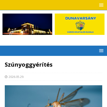
Szúnyoggyérítés
2026.05.29.