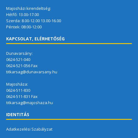
Majosházi kirendeltség:
Hétfő: 13.00-17.00
Szerda: 8.00-12.00 13.00-16.00
Péntek: 08:00-12:00
KAPCSOLAT, ELÉRHETŐSÉG
Dunavarsány:
0624-521-040
0624-521-056 Fax
titkarsag@dunavarsany.hu
Majosháza:
0624-511-830
0624-511-831 Fax
titkarsag@majoshaza.hu
IDENTITÁS
Adatkezelési Szabályzat