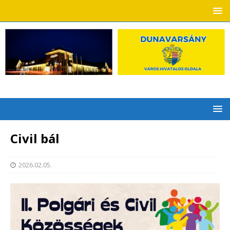
Civil bál
2026.02.05.