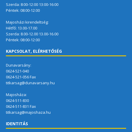
Szerda: 8:00-12:00 13:00-16:00
Péntek: 08:00-12:00
Majosházi kirendeltség:
Hétfő: 13.00-17.00
Szerda: 8.00-12.00 13.00-16.00
Péntek: 08:00-12:00
KAPCSOLAT, ELÉRHETŐSÉG
Dunavarsány:
0624-521-040
0624-521-056 Fax
titkarsag@dunavarsany.hu
Majosháza:
0624-511-830
0624-511-831 Fax
titkarsag@majoshaza.hu
IDENTITÁS