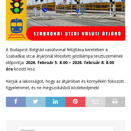
A Budapest-Belgrád vasútvonal felújítása keretében a
Szabadkai utcai átjárónál létesített jelzőlámpa tesztüzemének
időpontja:
2026. február 5. 8.00 – 2026. február 8. 8.00
óra
között lesz.
Kérjük a lakosságot, hogy az átjáróban és környékén fokozott
figyelemmel, és ne megszokásból közlekedjenek!