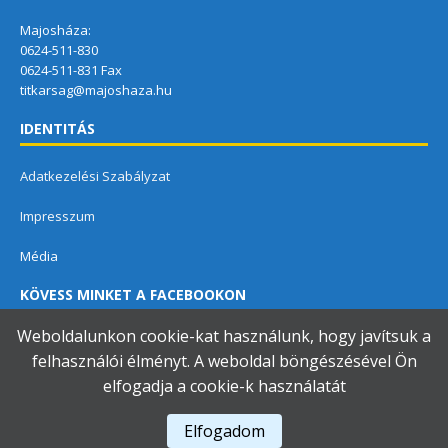
Majosháza:
0624-511-830
0624-511-831 Fax
titkarsag@majoshaza.hu
IDENTITÁS
Adatkezelési Szabályzat
Impresszum
Média
KÖVESS MINKET A FACEBOOKON
Weboldalunkon cookie-kat használunk, hogy javítsuk a
felhasználói élményt. A weboldal böngészésével Ön
elfogadja a cookie-k használatát
Dunavarsányi Közös Önkormányzati Hivatal
Elfogadom