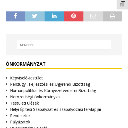
Betűm
ÖNKORMÁNYZAT
Képviselő-testület
Pénzügyi, Fejlesztési és Ügyrendi Bizottság
Humánpolitikai és Környezetvédelmi Bizottság
Nemzetiségi önkormányzat
Testületi ülések
Helyi Építési Szabályzat és szabályozási tervlapjai
Rendeletek
Pályázatok