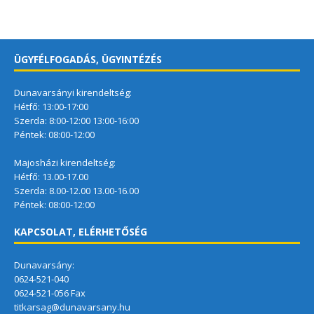
ÜGYFÉLFOGADÁS, ÜGYINTÉZÉS
Dunavarsányi kirendeltség:
Hétfő: 13:00-17:00
Szerda: 8:00-12:00 13:00-16:00
Péntek: 08:00-12:00
Majosházi kirendeltség:
Hétfő: 13.00-17.00
Szerda: 8.00-12.00 13.00-16.00
Péntek: 08:00-12:00
KAPCSOLAT, ELÉRHETŐSÉG
Dunavarsány:
0624-521-040
0624-521-056 Fax
titkarsag@dunavarsany.hu