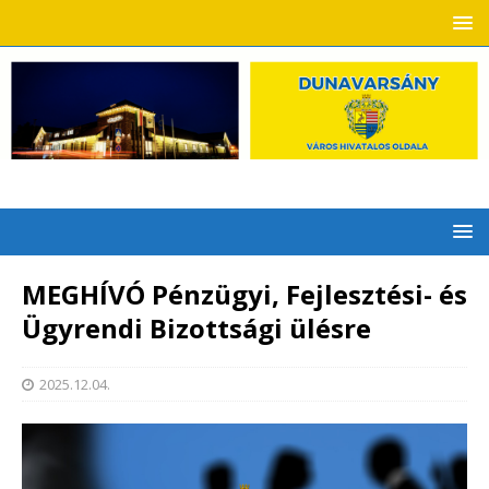
MEGHÍVÓ Pénzügyi, Fejlesztési- és
Ügyrendi Bizottsági ülésre
2025.12.04.