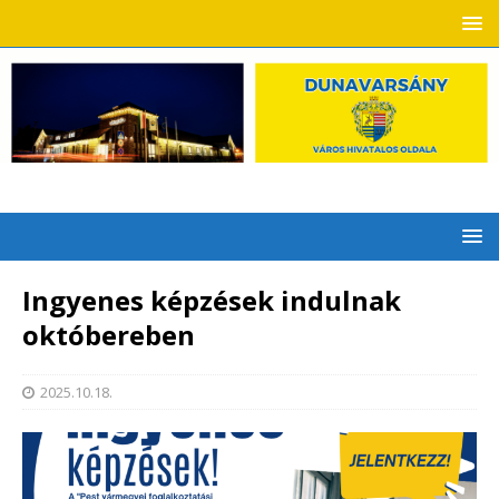
Ingyenes képzések indulnak
októbereben
2025.10.18.