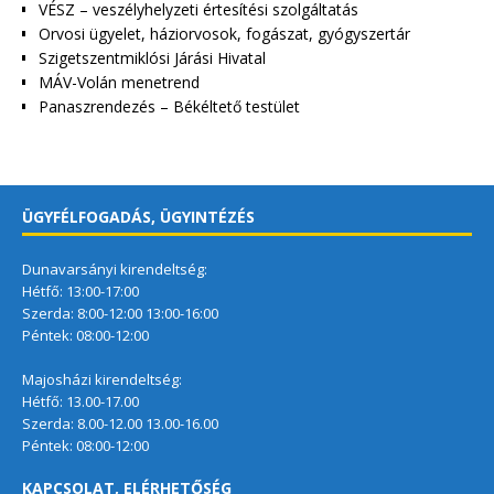
VÉSZ – veszélyhelyzeti értesítési szolgáltatás
Orvosi ügyelet, háziorvosok, fogászat, gyógyszertár
Szigetszentmiklósi Járási Hivatal
MÁV-Volán menetrend
Panaszrendezés – Békéltető testület
ÜGYFÉLFOGADÁS, ÜGYINTÉZÉS
Dunavarsányi kirendeltség:
Hétfő: 13:00-17:00
Szerda: 8:00-12:00 13:00-16:00
Péntek: 08:00-12:00
Majosházi kirendeltség:
Hétfő: 13.00-17.00
Szerda: 8.00-12.00 13.00-16.00
Péntek: 08:00-12:00
KAPCSOLAT, ELÉRHETŐSÉG