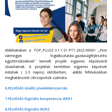
Alábbiakaban a TOP_PLUSZ-3.1.1-21-PT1-2022-00
001 „Pest
vármegyei foglalkoztatási-gazdaságfejlesztési
együttműködések” kiemelt projekt ingyenes képzéseiről
olvashatnak. A projektek keretében ingyenes képzések
indulnak ( 2-5 napos) októberben, alábbi felhívásokban
meghatározott célcsoportok számára.
6.FELHÍVÁS önálló jövedelemszerzés
7.FELHÍVÁS Digitális konpetencia IKER1
8.FELHÍVÁS Digitális IKER2