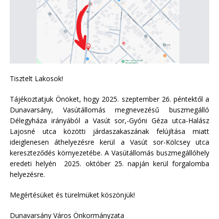
Tisztelt Lakosok!
Tájékoztatjuk Önöket, hogy 2025. szeptember 26. péntektől a
Dunavarsány, Vasútállomás megnevezésű buszmegálló
Délegyháza irányából a Vasút sor,-Gyóni Géza utca-Halász
Lajosné utca közötti járdaszakaszának felújítása miatt
ideiglenesen áthelyezésre kerül a Vasút sor-Kölcsey utca
kereszteződés környezetébe. A Vasútállomás buszmegállóhely
eredeti helyén 2025. október 25. napján kerül forgalomba
helyezésre.
Megértésüket és türelmüket köszönjük!
Dunavarsány Város Önkormányzata