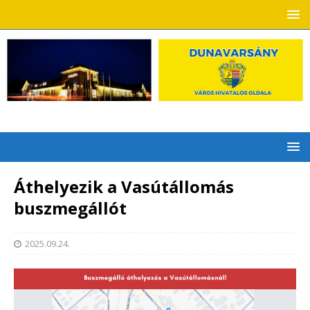
Áthelyezik a Vasútállomás
buszmegállót
2025.09.24.