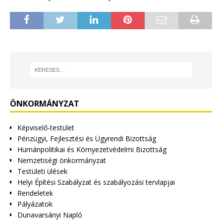
ÖNKORMÁNYZAT
Képviselő-testület
Pénzügyi, Fejlesztési és Ügyrendi Bizottság
Humánpolitikai és Környezetvédelmi Bizottság
Nemzetiségi önkormányzat
Testületi ülések
Helyi Építési Szabályzat és szabályozási tervlapjai
Rendeletek
Pályázatok
Dunavarsányi Napló