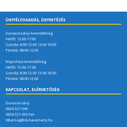
ÜGYFÉLFOGADÁS, ÜGYINTÉZÉS
Dunavarsányi kirendeltség:
Hétfő: 13:00-17:00
Szerda: 8:00-12:00 13:00-16:00
Péntek: 08:00-12:00
Majosházi kirendeltség:
Hétfő: 13.00-17.00
Szerda: 8.00-12.00 13.00-16.00
Péntek: 08:00-12:00
KAPCSOLAT, ELÉRHETŐSÉG
Dunavarsány:
0624-521-040
0624-521-056 Fax
titkarsag@dunavarsany.hu