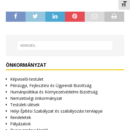
Betűm
ÖNKORMÁNYZAT
Képviselő-testület
Pénzügyi, Fejlesztési és Ügyrendi Bizottság
Humánpolitikai és Környezetvédelmi Bizottság
Nemzetiségi önkormányzat
Testületi ülések
Helyi Építési Szabályzat és szabályozási tervlapjai
Rendeletek
Pályázatok