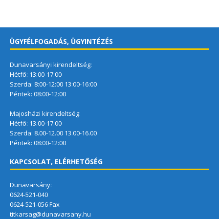
ÜGYFÉLFOGADÁS, ÜGYINTÉZÉS
Dunavarsányi kirendeltség:
Hétfő: 13:00-17:00
Szerda: 8:00-12:00 13:00-16:00
Péntek: 08:00-12:00
Majosházi kirendeltség:
Hétfő: 13.00-17.00
Szerda: 8.00-12.00 13.00-16.00
Péntek: 08:00-12:00
KAPCSOLAT, ELÉRHETŐSÉG
Dunavarsány:
0624-521-040
0624-521-056 Fax
titkarsag@dunavarsany.hu