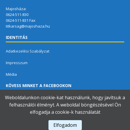
Majosháza:
0624-511-830
0624-511-831 Fax
titkarsag@majoshaza.hu
IDENTITÁS
Adatkezelési Szabályzat
Impresszum
Média
KÖVESS MINKET A FACEBOOKON
Weboldalunkon cookie-kat használunk, hogy javítsuk a
felhasználói élményt. A weboldal böngészésével Ön
elfogadja a cookie-k használatát
Dunavarsányi Közös Önkormányzati Hivatal
Elfogadom