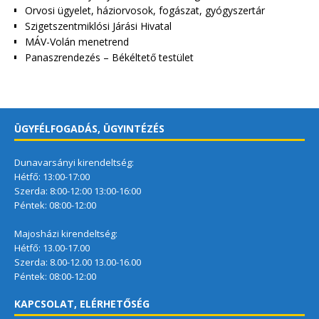
Orvosi ügyelet, háziorvosok, fogászat, gyógyszertár
Szigetszentmiklósi Járási Hivatal
MÁV-Volán menetrend
Panaszrendezés – Békéltető testület
ÜGYFÉLFOGADÁS, ÜGYINTÉZÉS
Dunavarsányi kirendeltség:
Hétfő: 13:00-17:00
Szerda: 8:00-12:00 13:00-16:00
Péntek: 08:00-12:00
Majosházi kirendeltség:
Hétfő: 13.00-17.00
Szerda: 8.00-12.00 13.00-16.00
Péntek: 08:00-12:00
KAPCSOLAT, ELÉRHETŐSÉG