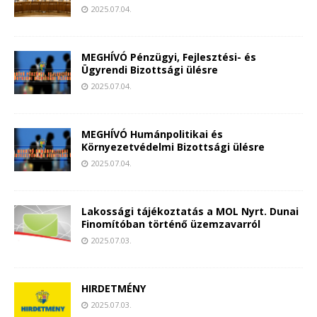
2025.07.04.
MEGHÍVÓ Pénzügyi, Fejlesztési- és
Ügyrendi Bizottsági ülésre
2025.07.04.
MEGHÍVÓ Humánpolitikai és
Környezetvédelmi Bizottsági ülésre
2025.07.04.
Lakossági tájékoztatás a MOL Nyrt. Dunai
Finomítóban történő üzemzavarról
2025.07.03.
HIRDETMÉNY
2025.07.03.