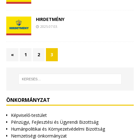
HIRDETMÉNY
2025.07.03.
«
1
2
3
ÖNKORMÁNYZAT
Képviselő-testület
Pénzügyi, Fejlesztési és Ügyrendi Bizottság
Humánpolitikai és Környezetvédelmi Bizottság
Nemzetiségi önkormányzat