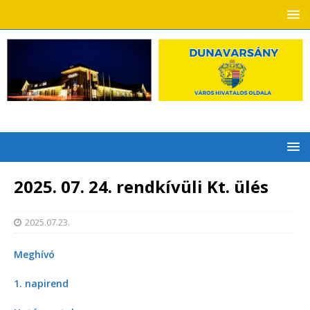
2025. 07. 24. rendkívüli Kt. ülés
2025.07.23.
Meghívó
1. napirend