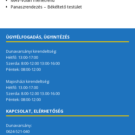
MÁV-Volán menetrend
Panaszrendezés – Békéltető testület
ÜGYFÉLFOGADÁS, ÜGYINTÉZÉS
Dunavarsányi kirendeltség:
Hétfő: 13:00-17:00
Szerda: 8:00-12:00 13:00-16:00
Péntek: 08:00-12:00
Majosházi kirendeltség:
Hétfő: 13.00-17.00
Szerda: 8.00-12.00 13.00-16.00
Péntek: 08:00-12:00
KAPCSOLAT, ELÉRHETŐSÉG
Dunavarsány:
0624-521-040