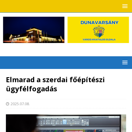
Elmarad a szerdai főépítészi
ügyfélfogadás
2025.07.08.