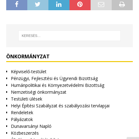
ÖNKORMÁNYZAT
Képviselő-testület
Pénzügyi, Fejlesztési és Ügyrendi Bizottság
Humánpolitikai és Környezetvédelmi Bizottság
Nemzetiségi önkormányzat
Testületi ülések
Helyi Építési Szabályzat és szabályozási tervlapjai
Rendeletek
Pályázatok
Dunavarsányi Napló
Közbeszerzés