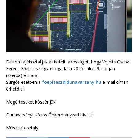
Ezúton tájékoztatjuk a tisztelt lakosságot, hogy Vojnits Csaba
Ferenc Főépítész ügyfélfogadása 2025. július 9. napján
(szerda) elmarad.
Sürgős esetben a
foepitesz@dunavarsany.hu
e-mail címen
érhető el.
Megértésüket köszönjük!
Dunavarsányi Közös Önkormányzati Hivatal
Műszaki osztály