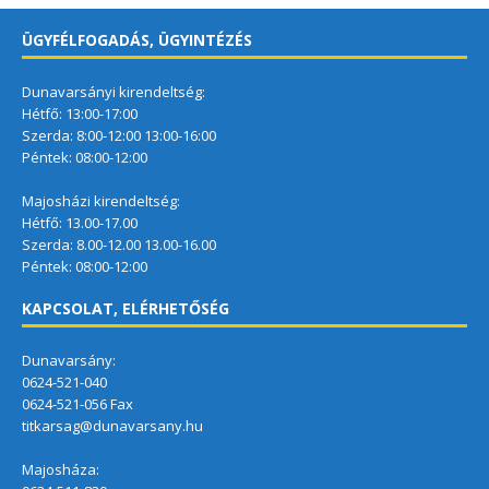
ÜGYFÉLFOGADÁS, ÜGYINTÉZÉS
Dunavarsányi kirendeltség:
Hétfő: 13:00-17:00
Szerda: 8:00-12:00 13:00-16:00
Péntek: 08:00-12:00
Majosházi kirendeltség:
Hétfő: 13.00-17.00
Szerda: 8.00-12.00 13.00-16.00
Péntek: 08:00-12:00
KAPCSOLAT, ELÉRHETŐSÉG
Dunavarsány:
0624-521-040
0624-521-056 Fax
titkarsag@dunavarsany.hu
Majosháza: