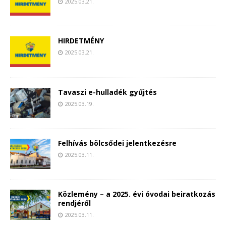
2025.03.21.
HIRDETMÉNY
2025.03.21.
Tavaszi e-hulladék gyűjtés
2025.03.19.
Felhívás bölcsődei jelentkezésre
2025.03.11.
Közlemény – a 2025. évi óvodai beiratkozás
rendjéről
2025.03.11.