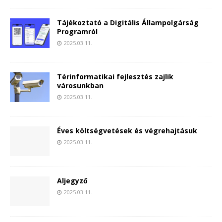
Tájékoztató a Digitális Állampolgárság
Programról
2025.03.11.
Térinformatikai fejlesztés zajlik
városunkban
2025.03.11.
Éves költségvetések és végrehajtásuk
2025.03.11.
Aljegyző
2025.03.11.