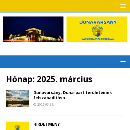
Hónap:
2025. március
Dunavarsány, Duna-part területeinek
felszabadítása
2025.03.21.
HIRDETMÉNY