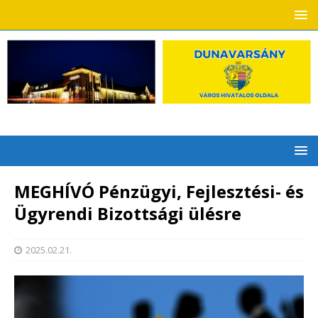
MEGHÍVÓ Pénzügyi, Fejlesztési- és
Ügyrendi Bizottsági ülésre
2025.02.21.