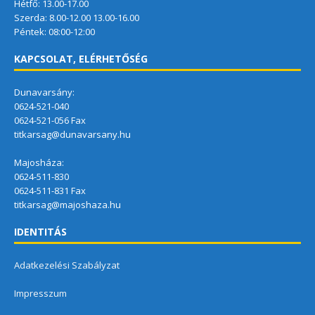
Hétfő: 13.00-17.00
Szerda: 8.00-12.00 13.00-16.00
Péntek: 08:00-12:00
KAPCSOLAT, ELÉRHETŐSÉG
Dunavarsány:
0624-521-040
0624-521-056 Fax
titkarsag@dunavarsany.hu
Majosháza:
0624-511-830
0624-511-831 Fax
titkarsag@majoshaza.hu
IDENTITÁS
Adatkezelési Szabályzat
Impresszum