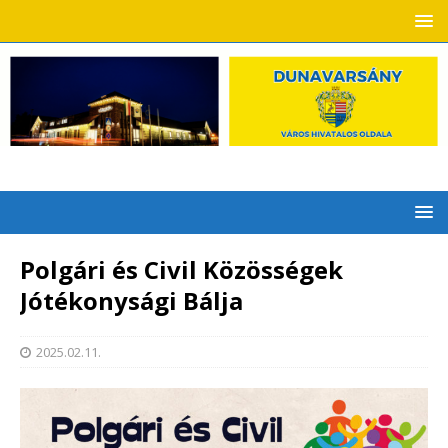
Polgári és Civil Közösségek
Jótékonysági Bálja
2025.02.11.