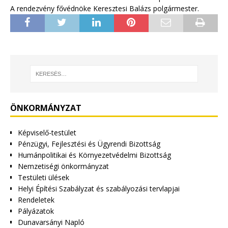
A rendezvény fővédnöke
Keresztesi Balázs polgármester.
ÖNKORMÁNYZAT
Képviselő-testület
Pénzügyi, Fejlesztési és Ügyrendi Bizottság
Humánpolitikai és Környezetvédelmi Bizottság
Nemzetiségi önkormányzat
Testületi ülések
Helyi Építési Szabályzat és szabályozási tervlapjai
Rendeletek
Pályázatok
Dunavarsányi Napló