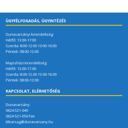
ÜGYFÉLFOGADÁS, ÜGYINTÉZÉS
Dunavarsányi kirendeltség:
Hétfő: 13:00-17:00
Szerda: 8:00-12:00 13:00-16:00
Péntek: 08:00-12:00
Majosházi kirendeltség:
Hétfő: 13.00-17.00
Szerda: 8.00-12.00 13.00-16.00
Péntek: 08:00-12:00
KAPCSOLAT, ELÉRHETŐSÉG
Dunavarsány:
0624-521-040
0624-521-056 Fax
titkarsag@dunavarsany.hu