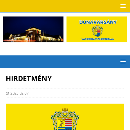
HIRDETMÉNY
2025.02.07.