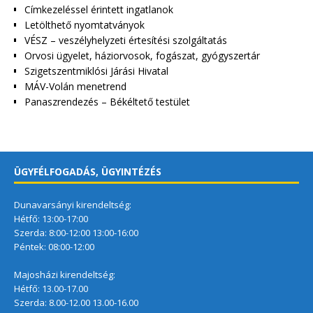
Címkezeléssel érintett ingatlanok
Letölthető nyomtatványok
VÉSZ – veszélyhelyzeti értesítési szolgáltatás
Orvosi ügyelet, háziorvosok, fogászat, gyógyszertár
Szigetszentmiklósi Járási Hivatal
MÁV-Volán menetrend
Panaszrendezés – Békéltető testület
ÜGYFÉLFOGADÁS, ÜGYINTÉZÉS
Dunavarsányi kirendeltség:
Hétfő: 13:00-17:00
Szerda: 8:00-12:00 13:00-16:00
Péntek: 08:00-12:00
Majosházi kirendeltség:
Hétfő: 13.00-17.00
Szerda: 8.00-12.00 13.00-16.00