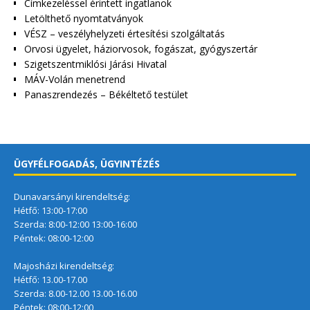
Címkezeléssel érintett ingatlanok
Letölthető nyomtatványok
VÉSZ – veszélyhelyzeti értesítési szolgáltatás
Orvosi ügyelet, háziorvosok, fogászat, gyógyszertár
Szigetszentmiklósi Járási Hivatal
MÁV-Volán menetrend
Panaszrendezés – Békéltető testület
ÜGYFÉLFOGADÁS, ÜGYINTÉZÉS
Dunavarsányi kirendeltség:
Hétfő: 13:00-17:00
Szerda: 8:00-12:00 13:00-16:00
Péntek: 08:00-12:00
Majosházi kirendeltség:
Hétfő: 13.00-17.00
Szerda: 8.00-12.00 13.00-16.00
Péntek: 08:00-12:00