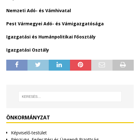
Nemzeti Adó- és Vámhivatal
Pest Vármegyei Adó- és Vámigazgatósága
Igazgatási és Humánpolitikai Főosztály
Igazgatási Osztály
ÖNKORMÁNYZAT
Képviselő-testület
Pénzügyi, Fejlesztési és Ügyrendi Bizottság