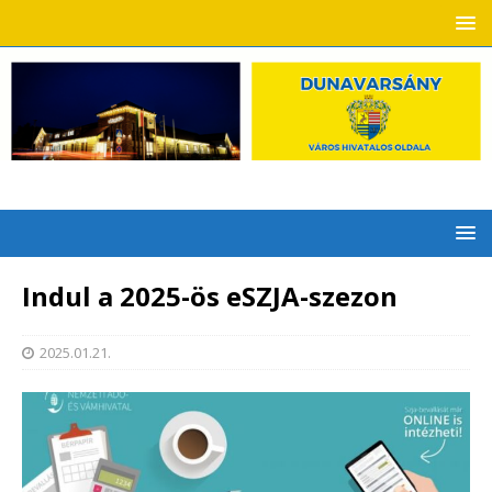
Indul a 2025-ös eSZJA-szezon
2025.01.21.