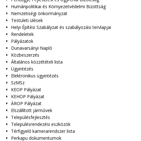
Humánpolitikai és Környezetvédelmi Bizottság
Nemzetiségi önkormányzat
Testületi ülések
Helyi Építési Szabályzat és szabályozási tervlapjai
Rendeletek
Pályázatok
Dunavarsányi Napló
Közbeszerzés
Általános közzétételi lista
Ügyintézés
Elektronikus ügyintézés
SzMSz
KEOP Pályázat
KEHOP Pályázat
ÁROP Pályázat
Elszállított járművek
Településfejlesztés
Településrendezési eszközök
Térfigyelő kamerarendszer lista
Perkapu dokumentumok