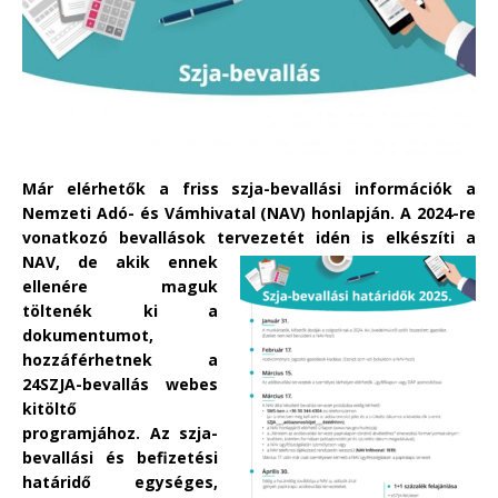
Már elérhetők a friss szja-bevallási információk a
Nemzeti Adó- és Vámhivatal (NAV) honlapján. A 2024-re
vonatkozó bevallások tervezetét idén is elkészíti a
NAV, de
akik ennek
ellenére maguk
töltenék ki a
dokumentumot,
hozzáférhetnek a
24SZJA-bevallás webes
kitöltő
programjához.
Az szja-
bevallási és befizetési
határidő egységes,