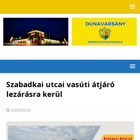
Szabadkai utcai vasúti átjáró
lezárásra kerül
2024.09.03.