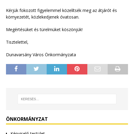
Kérjük fokozott figyelemmel közelítsék meg az átjárót és
környezetét, közlekedjenek óvatosan.
Megértésüket és türelmüket köszönjük!
Tisztelettel,
Dunavarsány Város Önkormányzata
ÖNKORMÁNYZAT
Képviselő-testület