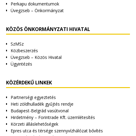
Perkapu dokumentumok
Üvegzseb – Önkormányzat
KÖZÖS ÖNKORMÁNYZATI HIVATAL
SzMSz
Közbeszerzés
Üvegzseb – Közös Hivatal
Ügyintézés
KÖZÉRDEKŰ LINKEK
Partnerségi egyeztetés
Heti zöldhulladék gyűjtés rendje
Budapest-Belgrád vasútvonal
Hirdetmény – Forintrade Kft. üzemlétesítés
Körzeti álláslehetőségek
Epres utca és térsége szennyvízhálózat bővítés