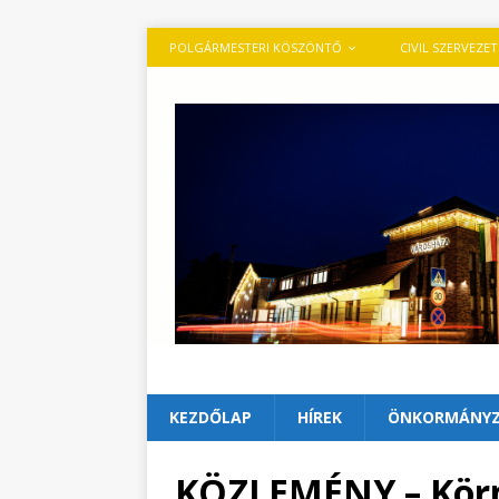
POLGÁRMESTERI KÖSZÖNTŐ
CIVIL SZERVEZE
KEZDŐLAP
HÍREK
ÖNKORMÁNY
KÖZLEMÉNY – Körn