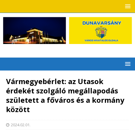
Vármegyebérlet: az Utasok
érdekét szolgáló megállapodás
született a főváros és a kormány
között
2024.02.01.