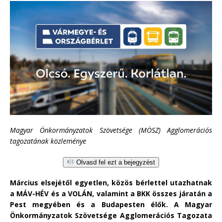
Magyar Önkormányzatok Szövetsége (MÖSZ) Agglomerációs
tagozatának közleménye
Olvasd fel ezt a bejegyzést
Március elsejétől egyetlen, közös bérlettel utazhatnak
a MÁV-HÉV és a VOLÁN, valamint a BKK összes járatán a
Pest megyében és a Budapesten élők. A Magyar
Önkormányzatok Szövetsége Agglomerációs Tagozata