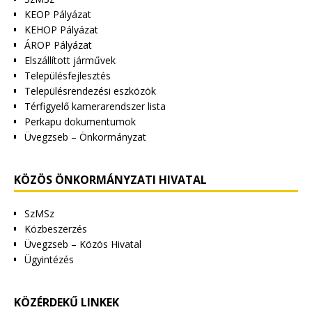
KEOP Pályázat
KEHOP Pályázat
ÁROP Pályázat
Elszállított járművek
Településfejlesztés
Településrendezési eszközök
Térfigyelő kamerarendszer lista
Perkapu dokumentumok
Üvegzseb – Önkormányzat
KÖZÖS ÖNKORMÁNYZATI HIVATAL
SzMSz
Közbeszerzés
Üvegzseb – Közös Hivatal
Ügyintézés
KÖZÉRDEKŰ LINKEK