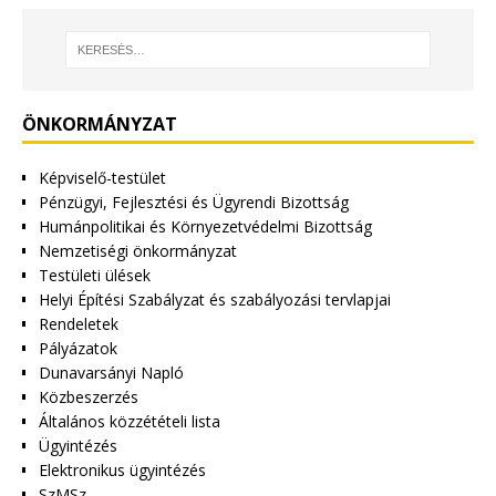
ÖNKORMÁNYZAT
Képviselő-testület
Pénzügyi, Fejlesztési és Ügyrendi Bizottság
Humánpolitikai és Környezetvédelmi Bizottság
Nemzetiségi önkormányzat
Testületi ülések
Helyi Építési Szabályzat és szabályozási tervlapjai
Rendeletek
Pályázatok
Dunavarsányi Napló
Közbeszerzés
Általános közzétételi lista
Ügyintézés
Elektronikus ügyintézés
SzMSz