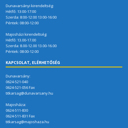
Dunavarsányi kirendeltség:
Hétfő: 13:00-17:00
Szerda: 8:00-12:00 13:00-16:00
Péntek: 08:00-12:00
Majosházi kirendeltség:
Hétfő: 13.00-17.00
Szerda: 8.00-12.00 13.00-16.00
Péntek: 08:00-12:00
KAPCSOLAT, ELÉRHETŐSÉG
Dunavarsány:
0624-521-040
0624-521-056 Fax
titkarsag@dunavarsany.hu
Majosháza:
0624-511-830
0624-511-831 Fax
titkarsag@majoshaza.hu