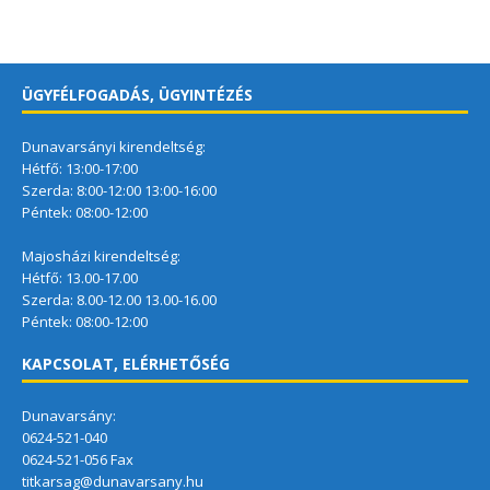
ÜGYFÉLFOGADÁS, ÜGYINTÉZÉS
Dunavarsányi kirendeltség:
Hétfő: 13:00-17:00
Szerda: 8:00-12:00 13:00-16:00
Péntek: 08:00-12:00
Majosházi kirendeltség:
Hétfő: 13.00-17.00
Szerda: 8.00-12.00 13.00-16.00
Péntek: 08:00-12:00
KAPCSOLAT, ELÉRHETŐSÉG
Dunavarsány:
0624-521-040
0624-521-056 Fax
titkarsag@dunavarsany.hu