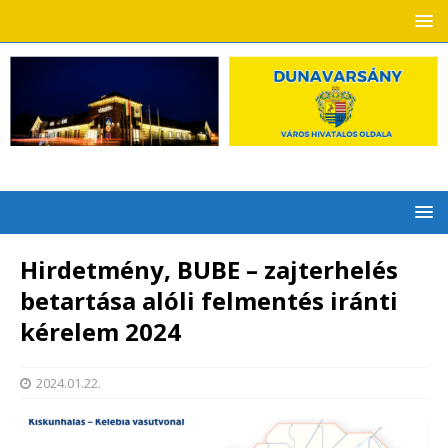
Hirdetmény, BUBE – zajterhelés
betartása alóli felmentés iránti
kérelem 2024
2024.01.22.