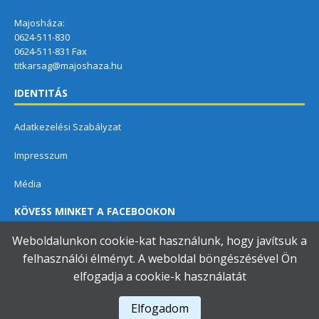
Majosháza:
0624-511-830
0624-511-831 Fax
titkarsag@majoshaza.hu
IDENTITÁS
Adatkezelési Szabályzat
Impresszum
Média
KÖVESS MINKET A FACEBOOKON
Weboldalunkon cookie-kat használunk, hogy javítsuk a
felhasználói élményt. A weboldal böngészésével Ön
elfogadja a cookie-k használatát
Dunavarsányi Közös Önkormányzati Hivatal
Elfogadom