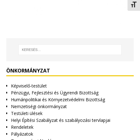
Betűm
ÖNKORMÁNYZAT
Képviselő-testület
Pénzügyi, Fejlesztési és Ügyrendi Bizottság
Humánpolitikai és Környezetvédelmi Bizottság
Nemzetiségi önkormányzat
Testületi ülések
Helyi Építési Szabályzat és szabályozási tervlapjai
Rendeletek
Pályázatok