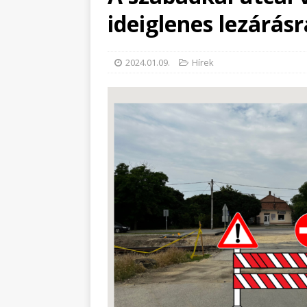
ideiglenes lezárásr
2024.01.09.
Hírek