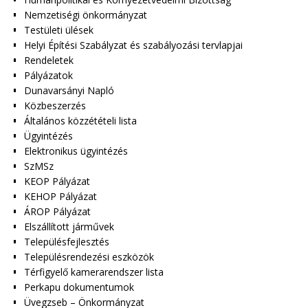
Nemzetiségi önkormányzat
Testületi ülések
Helyi Építési Szabályzat és szabályozási tervlapjai
Rendeletek
Pályázatok
Dunavarsányi Napló
Közbeszerzés
Általános közzétételi lista
Ügyintézés
Elektronikus ügyintézés
SzMSz
KEOP Pályázat
KEHOP Pályázat
ÁROP Pályázat
Elszállított járművek
Településfejlesztés
Településrendezési eszközök
Térfigyelő kamerarendszer lista
Perkapu dokumentumok
Üvegzseb – Önkormányzat