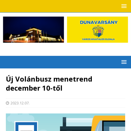
Új Volánbusz menetrend
december 10-től
2023.12.07.