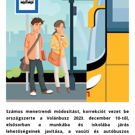
Számos menetrendi módosítást, korrekciót vezet be
országszerte a Volánbusz 2023. december 10-től,
elsősorban a munkába és iskolába járás
lehetőségeinek javítása, a vasúti és autóbuszos