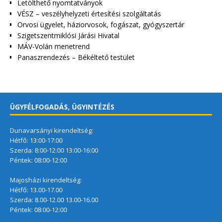
Letölthető nyomtatványok
VÉSZ – veszélyhelyzeti értesítési szolgáltatás
Orvosi ügyelet, háziorvosok, fogászat, gyógyszertár
Szigetszentmiklósi Járási Hivatal
MÁV-Volán menetrend
Panaszrendezés – Békéltető testület
ÜGYFÉLFOGADÁS, ÜGYINTÉZÉS
Dunavarsányi kirendeltség:
Hétfő: 13:00-17:00
Szerda: 8:00-12:00 13:00-16:00
Péntek: 08:00-12:00
Majosházi kirendeltség:
Hétfő: 13.00-17.00
Szerda: 8.00-12.00 13.00-16.00
Péntek: 08:00-12:00