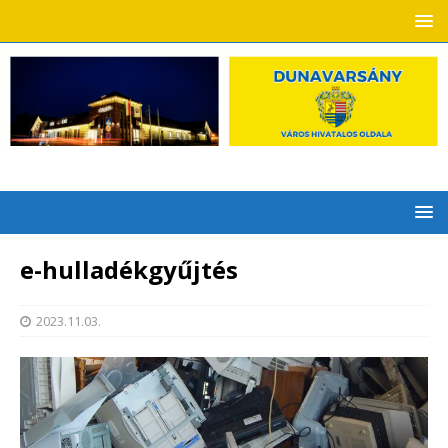
e-hulladékgyűjtés
2023.11.03.