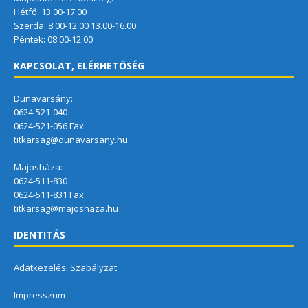
Hétfő: 13.00-17.00
Szerda: 8.00-12.00 13.00-16.00
Péntek: 08:00-12:00
KAPCSOLAT, ELÉRHETŐSÉG
Dunavarsány:
0624-521-040
0624-521-056 Fax
titkarsag@dunavarsany.hu
Majosháza:
0624-511-830
0624-511-831 Fax
titkarsag@majoshaza.hu
IDENTITÁS
Adatkezelési Szabályzat
Impresszum