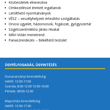
Közterületek elnevezése
Címkezeléssel érintett ingatlanok
Letölthető nyomtatványok
VÉSZ – veszélyhelyzeti értesítési szolgáltatás
Orvosi ügyelet, háziorvosok, fogászat, gyógyszertár
Szigetszentmiklósi Járási Hivatal
MÁV-Volán menetrend
Panaszrendezés – Békéltető testület
ÜGYFÉLFOGADÁS, ÜGYINTÉZÉS
Dunavarsányi kirendeltség:
Hétfő: 13:00-17:00
Szerda: 8:00-12:00 13:00-16:00
Péntek: 08:00-12:00
Majosházi kirendeltség:
Hétfő: 13.00-17.00