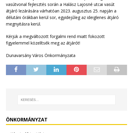
vasútvonal fejlesztés során a Halász Lajosné utcai vasút
átjáró lezárására várhatóan 2023. augusztus 25. napján a
délutáni órákban kerül sor, egyidejűleg az ideiglenes átjáró
megnyitásra kerül.
Kérjük a megváltozott forgalmi rend miatt fokozott
figyelemmel közelítsék meg az átjárót!
Dunavarsány Város Önkormányzata
ÖNKORMÁNYZAT