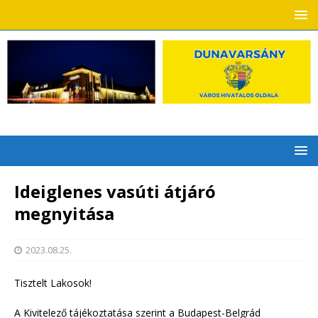
Ideiglenes vasúti átjáró
megnyitása
2023.08.25.
Tisztelt Lakosok!
A Kivitelező tájékoztatása szerint a Budapest-Belgrád